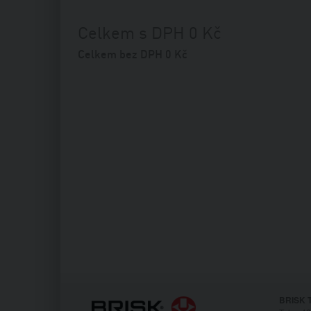
Celkem s DPH
0
Kč
Celkem bez DPH
0
Kč
BRISK T