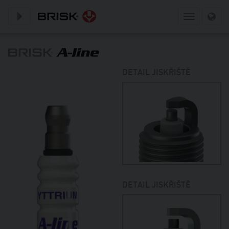
Toggle subnavigation
Toggle
navigation
DETAIL JISKŘIŠTĚ
DETAIL JISKŘIŠTĚ