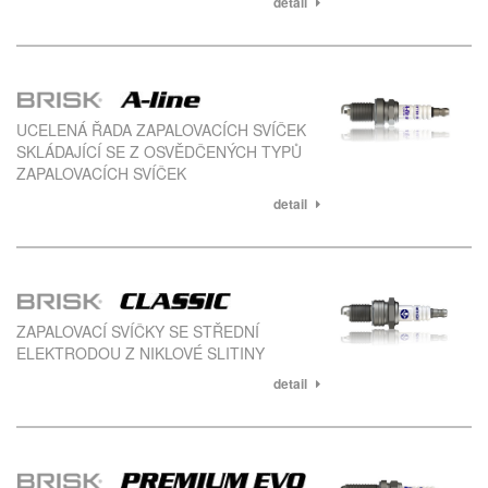
detail
UCELENÁ ŘADA ZAPALOVACÍCH SVÍČEK
SKLÁDAJÍCÍ SE Z OSVĚDČENÝCH TYPŮ
ZAPALOVACÍCH SVÍČEK
detail
ZAPALOVACÍ SVÍČKY SE STŘEDNÍ
ELEKTRODOU Z NIKLOVÉ SLITINY
detail