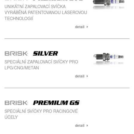
UNIKÁTNÍ ZAPALOVACÍ SVÍČKA
VYRÁBĚNÁ PATENTOVANOU LASEROVOU
TECHNOLOGIÍ
detail
SPECIÁLNÍ ZAPALOVACÍ SVÍČKY PRO
LPG/CNG/METAN
detail
SPECIÁLNÍ SVÍČKY PRO RACINGOVÉ
ÚČELY
detail