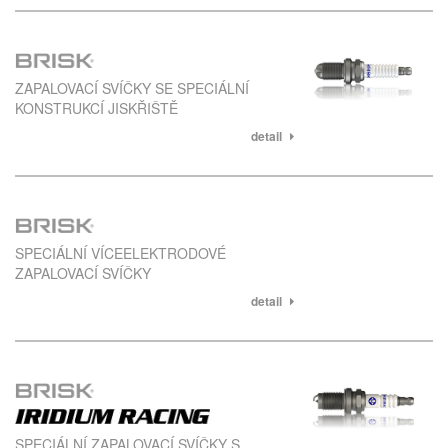
ZAPALOVACÍ SVÍČKY SE SPECIÁLNÍ
KONSTRUKCÍ JISKŘIŠTĚ
detail
SPECIÁLNÍ VÍCEELEKTRODOVÉ
ZAPALOVACÍ SVÍČKY
detail
SPECIÁLNÍ ZAPALOVACÍ SVÍČKY S