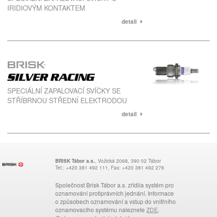
IRIDIOVÝM KONTAKTEM
detail
SPECIÁLNÍ ZAPALOVACÍ SVÍČKY SE
STŘÍBRNOU STŘEDNÍ ELEKTRODOU
detail
BRISK Tábor a.s.
, Vožická 2068, 390 02 Tábor
Tel.: +420 381 492 111, Fax: +420 381 492 276
Společnost Brisk Tábor a.s. zřídila systém pro
oznamování protiprávních jednání. Informace
o způsobech oznamování a vstup do vnitřního
oznamovacího systému naleznete
ZDE
.