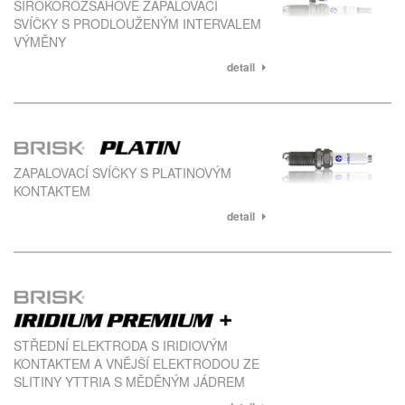
ŠIROKOROZSAHOVÉ ZAPALOVACÍ
SVÍČKY S PRODLOUŽENÝM INTERVALEM
VÝMĚNY
detail
ZAPALOVACÍ SVÍČKY S PLATINOVÝM
KONTAKTEM
detail
STŘEDNÍ ELEKTRODA S IRIDIOVÝM
KONTAKTEM A VNĚJŠÍ ELEKTRODOU ZE
SLITINY YTTRIA S MĚDĚNÝM JÁDREM