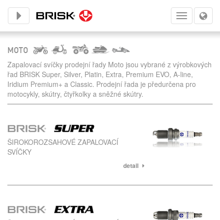
Toggle subnavigation
Toggle
navigation
MOTO
Zapalovací svíčky prodejní řady Moto jsou vybrané z výrobkových
řad BRISK Super, Silver, Platin, Extra, Premium EVO, A-line,
Iridium Premium+ a Classic. Prodejní řada je předurčena pro
motocykly, skútry, čtyřkolky a sněžné skútry.
ŠIROKOROZSAHOVÉ ZAPALOVACÍ
SVÍČKY
detail