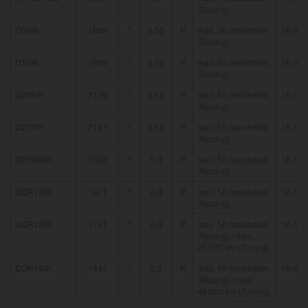
(Racing)
D08IR
1865
*
0,55
P
max. 50 motohodin
16 mm
(Racing)
D10IR
1829
*
0,55
P
max. 50 motohodin
16 mm
(Racing)
DZ08IR
2109
*
0,55
P
max. 50 motohodin
16 mm
(Racing)
DZ10IR
2107
*
0,55
P
max. 50 motohodin
16 mm
(Racing)
DOR08IR
1802
*
0,8
P
max. 50 motohodin
16 mm
(Racing)
DOR10IR
1801
*
0,8
P
max. 50 motohodin
16 mm
(Racing)
DOR12IR
1721
*
0,8
P
max. 50 motohodin
16 mm
(Racing) / max.
45.000 km (Tuning)
DOR14IR
1441
*
0,8
P
max. 50 motohodin
16 mm
(Racing) / max.
45.000 km (Tuning)