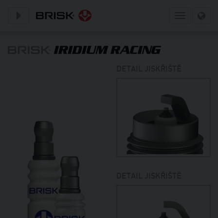
Toggle subnavigation
Toggle
navigation
DETAIL JISKŘIŠTĚ
DETAIL JISKŘIŠTĚ